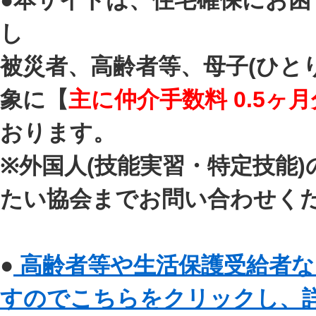
●本サイトは、住宅確保にお
し
被災者、高齢者等、母子(ひと
象に【
主に仲介手数料 0.5ヶ月
おります。
※外国人(技能実習・特定技能
たい協会までお問い合わせく
●
高齢者等や生活保護受給者な
すのでこちらをクリックし、