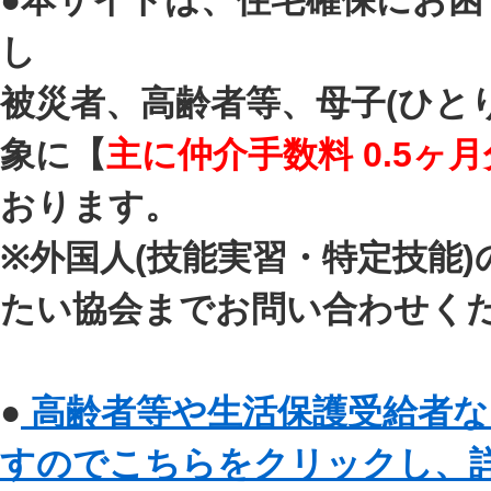
●本サイトは、住宅確保にお
し
被災者、高齢者等、母子(ひと
象に【
主に仲介手数料 0.5ヶ月
おります。
※外国人(技能実習・特定技能
たい協会までお問い合わせく
●
高齢者等や生活保護受給者な
すのでこちらをクリックし、