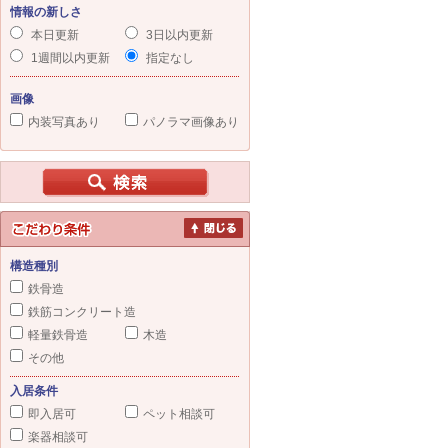
情報の新しさ
本日更新
3日以内更新
1週間以内更新
指定なし
画像
内装写真あり
パノラマ画像あり
構造種別
鉄骨造
鉄筋コンクリート造
軽量鉄骨造
木造
その他
入居条件
即入居可
ペット相談可
楽器相談可