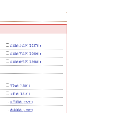
京都市左京区 (1937件)
京都市下京区 (1990件)
京都市伏見区 (1368件)
宇治市 (428件)
向日市 (181件)
京田辺市 (462件)
木津川市 (279件)