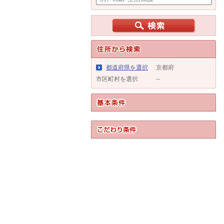
都道府県を選択
京都府
市区町村を選択
--