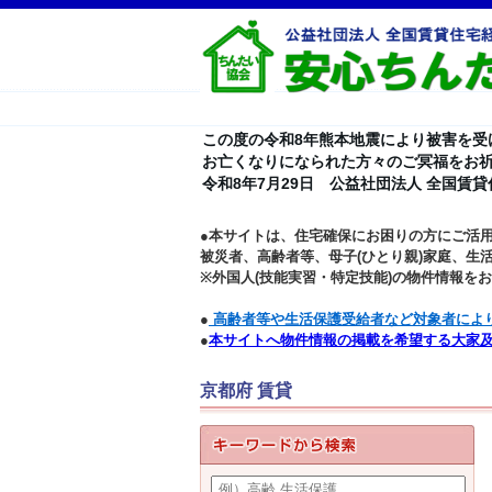
この度の令和8年熊本地震により被害を受
お亡くなりになられた方々のご冥福をお
令和8年7月29日 公益社団法人 全国賃
●本サイトは、住宅確保にお困りの方にご活
被災者、高齢者等、母子(ひとり親)家庭、生
※外国人(技能実習・特定技能)の物件情報を
●
高齢者等や生活保護受給者など対象者によ
●
本サイトへ物件情報の掲載を希望する大家
京都府 賃貸