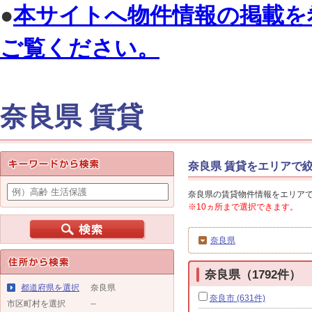
●
本サイトへ物件情報の掲載を
ご覧ください。
奈良県 賃貸
奈良県 賃貸をエリアで
奈良県の賃貸物件情報をエリア
※10ヵ所まで選択できます。
奈良県
奈良県（1792件）
都道府県を選択
奈良県
奈良市 (631件)
市区町村を選択
--