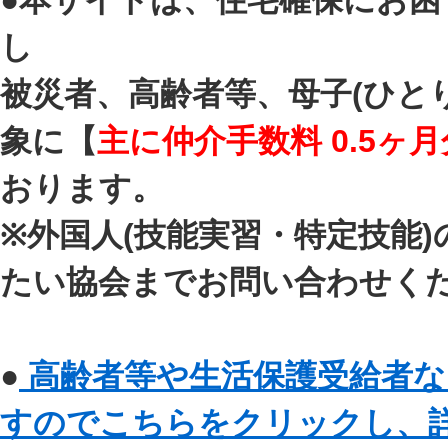
●本サイトは、住宅確保にお
し
被災者、高齢者等、母子(ひと
象に【
主に仲介手数料 0.5ヶ月
おります。
※外国人(技能実習・特定技能
たい協会までお問い合わせく
●
高齢者等や生活保護受給者な
すのでこちらをクリックし、