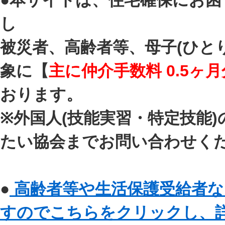
●本サイトは、住宅確保にお
し
被災者、高齢者等、母子(ひと
象に【
主に仲介手数料 0.5ヶ月
おります。
※外国人(技能実習・特定技能
たい協会までお問い合わせく
●
高齢者等や生活保護受給者な
すのでこちらをクリックし、