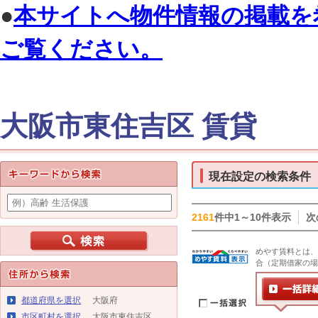
●
本サイトへ物件情報の掲載を
ご覧ください。
大阪市東住吉区 賃貸
現在設定の検索条件
2161
件中1～10件表示
次
めやす賃料とは、
合（定期借家の場
都道府県を選択
大阪府
市区町村を選択
大阪市東住吉区